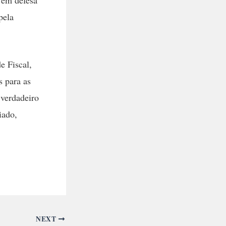
pela
e Fiscal,
s para as
 verdadeiro
iado,
NEXT