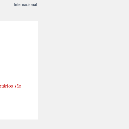
Internacional
tários são