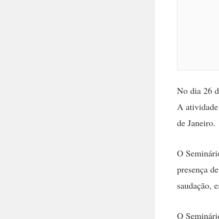
No dia 26 d
A atividade
de Janeiro.
O Seminári
presença de
saudação, e
O Seminário