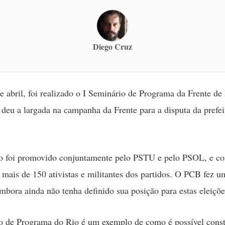
Diego Cruz
e abril, foi realizado o I Seminário de Programa da Frente de
 deu a largada na campanha da Frente para a disputa da prefei
o foi promovido conjuntamente pelo PSTU e pelo PSOL, e c
 mais de 150 ativistas e militantes dos partidos. O PCB fez u
mbora ainda não tenha definido sua posição para estas eleiçõe
 de Programa do Rio é um exemplo de como é possível constr