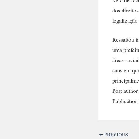
dos direito
legalização
Ressaltou 
uma prefeit
áreas socia
caos em que
principalme
Post author
Publication
PREVIOUS