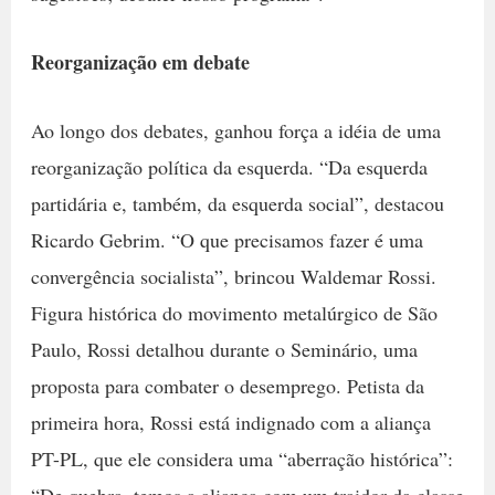
Reorganização em debate
Ao longo dos debates, ganhou força a idéia de uma
reorganização política da esquerda. “Da esquerda
partidária e, também, da esquerda social”, destacou
Ricardo Gebrim. “O que precisamos fazer é uma
convergência socialista”, brincou Waldemar Rossi.
Figura histórica do movimento metalúrgico de São
Paulo, Rossi detalhou durante o Seminário, uma
proposta para combater o desemprego. Petista da
primeira hora, Rossi está indignado com a aliança
PT-PL, que ele considera uma “aberração histórica”:
“De quebra, temos a aliança com um traidor da classe