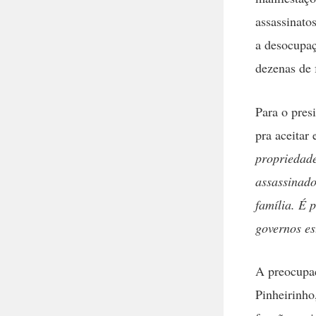
assassinato
a desocupa
dezenas de 
Para o pres
pra aceitar 
propriedade
assassinado
família. É 
governos es
A preocupa
Pinheirinho