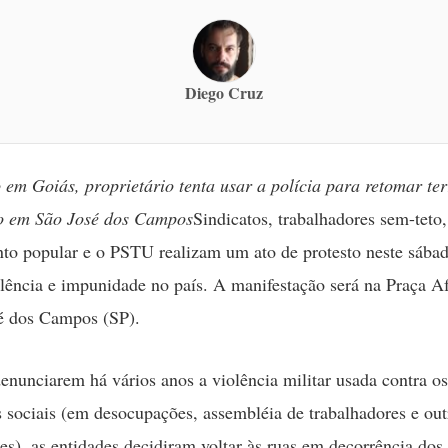
Diego Cruz
em Goiás, proprietário tenta usar a polícia para retomar te
 em São José dos Campos
Sindicatos, trabalhadores sem-teto,
o popular e o PSTU realizam um ato de protesto neste sábad
olência e impunidade no país. A manifestação será na Praça A
é dos Campos (SP).
enunciarem há vários anos a violência militar usada contra os
sociais (em desocupações, assembléia de trabalhadores e out
es), as entidades decidiram voltar às ruas em decorrência dos