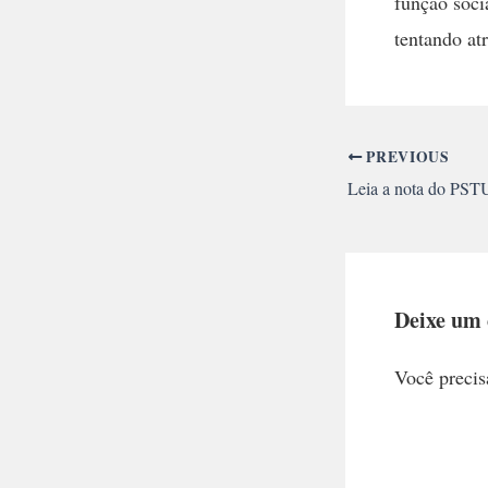
função soci
tentando atr
PREVIOUS
Deixe um
Você precis