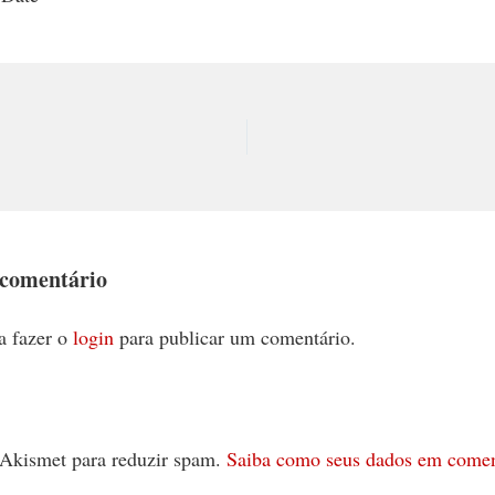
 comentário
a fazer o
login
para publicar um comentário.
 o Akismet para reduzir spam.
Saiba como seus dados em comen