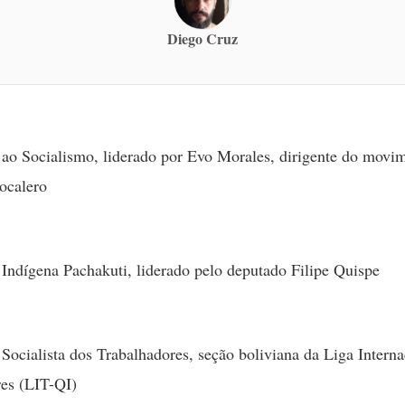
Diego Cruz
o Socialismo, liderado por Evo Morales, dirigente do movi
ocalero
ndígena Pachakuti, liderado pelo deputado Filipe Quispe
ocialista dos Trabalhadores, seção boliviana da Liga Interna
es (LIT-QI)