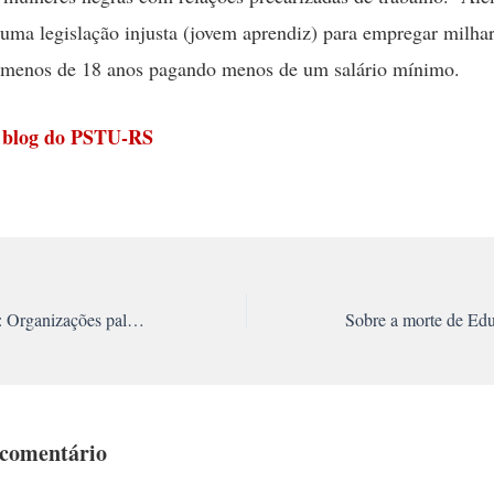
 uma legislação injusta (jovem aprendiz) para empregar milha
 menos de 18 anos pagando menos de um salário mínimo.
 blog do PSTU-RS
Sábado, 9 de agosto: Organizações palestinas convocam Dia Global de Fúria contra os crimes de Israel
 comentário