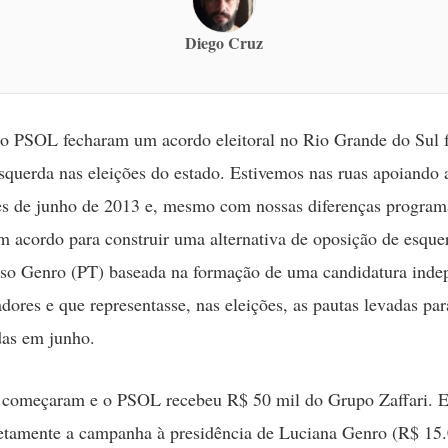
Diego Cruz
 PSOL fecharam um acordo eleitoral no Rio Grande do Sul 
squerda nas eleições do estado. Estivemos nas ruas apoiando 
s de junho de 2013 e, mesmo com nossas diferenças programá
 acordo para construir uma alternativa de oposição de esque
so Genro (PT) baseada na formação de uma candidatura inde
dores e que representasse, nas eleições, as pautas levadas par
das em junho.
 começaram e o PSOL recebeu R$ 50 mil do Grupo Zaffari. E
retamente a campanha à presidência de Luciana Genro (R$ 15.