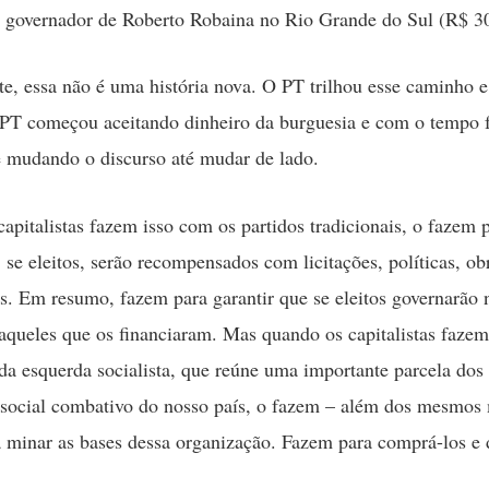
 governador de Roberto Robaina no Rio Grande do Sul (R$ 30
e, essa não é uma história nova. O PT trilhou esse caminho 
PT começou aceitando dinheiro da burguesia e com o tempo f
 mudando o discurso até mudar de lado.
apitalistas fazem isso com os partidos tradicionais, o fazem p
 se eleitos, serão recompensados com licitações, políticas, obr
as. Em resumo, fazem para garantir que se eleitos governarão 
daqueles que os financiaram. Mas quando os capitalistas faze
da esquerda socialista, que reúne uma importante parcela dos 
social combativo do nosso país, o fazem – além dos mesmos 
a minar as bases dessa organização. Fazem para comprá-los e d