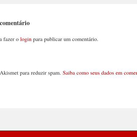
 comentário
a fazer o
login
para publicar um comentário.
 o Akismet para reduzir spam.
Saiba como seus dados em comen