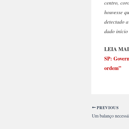
centro, cor
houvesse qu
detectado a
dado início
LEIA MAI
SP: Govern
ordem”
PREVIOUS