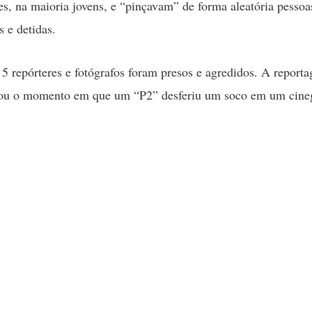
es, na maioria jovens, e “pinçavam” de forma aleatória pesso
s e detidas.
5 repórteres e fotógrafos foram presos e agredidos. A report
ou o momento em que um “P2” desferiu um soco em um cineg