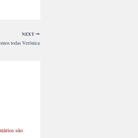
NEXT
omos todas Verônica
tários são