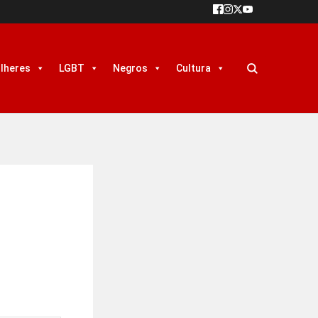
lheres
LGBT
Negros
Cultura