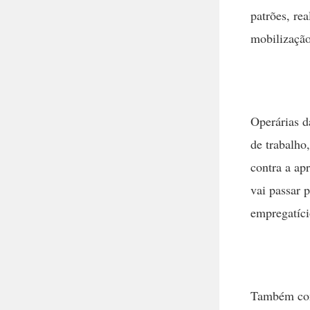
patrões, re
mobilização
Operárias d
de trabalho
contra a ap
vai passar p
empregatíci
Também com