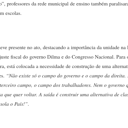
”, professores da rede municipal de ensino também paralisar
em escolas.
ve presente no ato, destacando a importância da unidade na l
ajuste fiscal do governo Dilma e do Congresso Nacional. Para 
ira, está colocada a necessidade de construção de uma alternat
es.
“Não existe só o campo do governo e o campo da direita. 
 terceiro campo, o campo dos trabalhadores. Nem o governo 
ta que quer voltar. A saída é construir uma alternativa de cla
ssola o País!”
.