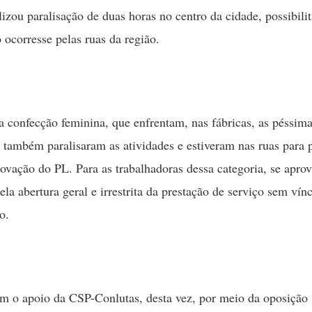
alizou paralisação de duas horas no centro da cidade, possibili
 ocorresse pelas ruas da região.
a confecção feminina, que enfrentam, nas fábricas, as péssim
, também paralisaram as atividades e estiveram nas ruas para p
rovação do PL. Para as trabalhadoras dessa categoria, se aprov
ela abertura geral e irrestrita da prestação de serviço sem vín
o.
 o apoio da CSP-Conlutas, desta vez, por meio da oposição 