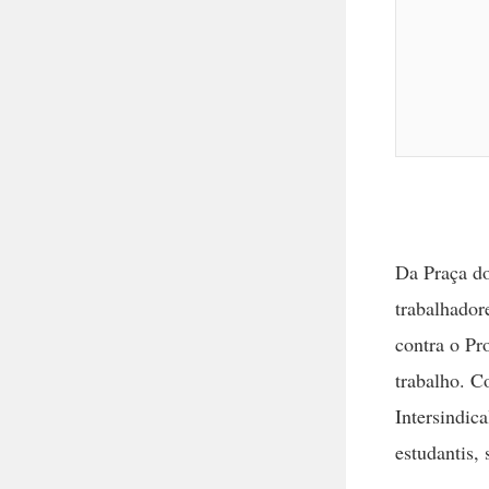
Da Praça do
trabalhador
contra o Pr
trabalho. 
Intersindic
estudantis, 