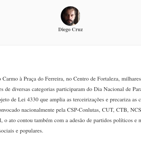
Diego Cruz
 Carmo à Praça do Ferreira, no Centro de Fortaleza, milhares
es de diversas categorias participaram do Dia Nacional de Par
ojeto de Lei 4330 que amplia as terceirizações e precariza as 
Convocado nacionalmente pela CSP-Conlutas, CUT, CTB, NC
al, o ato contou também com a adesão de partidos políticos e
sociais e populares.