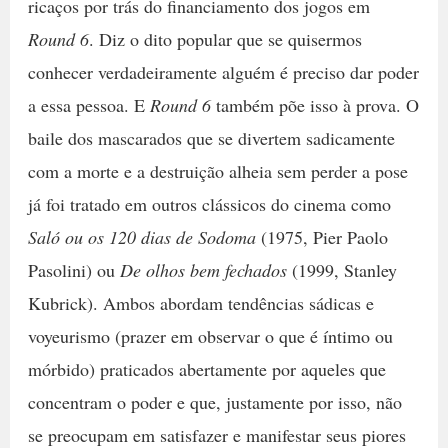
ricaços por trás do financiamento dos jogos em
Round 6
. Diz o dito popular que se quisermos
conhecer verdadeiramente alguém é preciso dar poder
a essa pessoa. E
Round 6
também põe isso à prova. O
baile dos mascarados que se divertem sadicamente
com a morte e a destruição alheia sem perder a pose
já foi tratado em outros clássicos do cinema como
Saló ou os 120 dias de Sodoma
(1975, Pier Paolo
Pasolini) ou
De olhos bem fechados
(1999, Stanley
Kubrick). Ambos abordam tendências sádicas e
voyeurismo (prazer em observar o que é íntimo ou
mórbido) praticados abertamente por aqueles que
concentram o poder e que, justamente por isso, não
se preocupam em satisfazer e manifestar seus piores