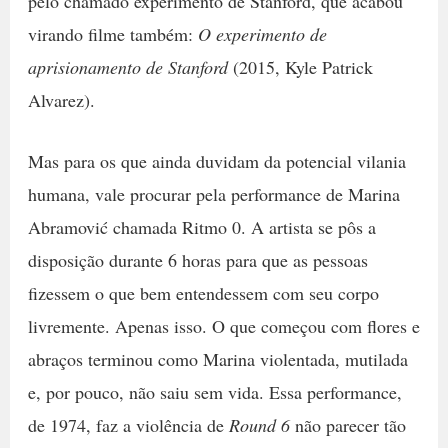
pelo chamado experimento de Stanford, que acabou
virando filme também:
O experimento de
aprisionamento de Stanford
(2015, Kyle Patrick
Alvarez).
Mas para os que ainda duvidam da potencial vilania
humana, vale procurar pela performance de Marina
Abramović chamada Ritmo 0. A artista se pôs a
disposição durante 6 horas para que as pessoas
fizessem o que bem entendessem com seu corpo
livremente. Apenas isso. O que começou com flores e
abraços terminou como Marina violentada, mutilada
e, por pouco, não saiu sem vida. Essa performance,
de 1974, faz a violência de
Round 6
não parecer tão