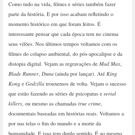
Como tudo na vida, filmes e séries também fazer
parte da história. E por isso acabam refletindo o
momento histórico em que foram feitos. É
interessante pensar que cada época tem no cinema
seus vilões. Nos últimos tempos voltamos com os
filmes do colapso ambiental, do pós-apocalipse e da
distopia digital. Vejam as regravações de
Mad Max
,
Blade Runner
,
Duna
(ainda por lançar). Até
King
Kong
e
Godzilla
trouxemos de volta. Vejam o sucesso
que estão fazendo as séries de psicopatas e
serial
killers
, ou mesmo as chamadas
true crime
,
documentais baseadas em histórias reais. Voltamos a
por nas telas o fim do mundo e a morte da
humanidade. E isso tem duplo sentido. É ao mesmo