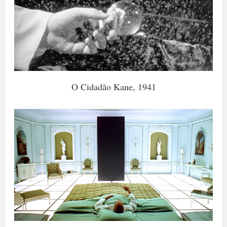
O Cidadão Kane, 1941