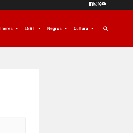
lheres
LGBT
Negros
Cultura