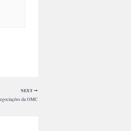
NEXT
 negociações da OMC