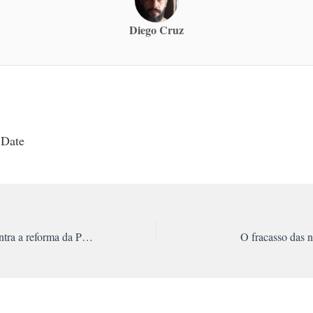
Diego Cruz
 Date
Intensificar a luta contra a reforma da Previdência
O fracasso das