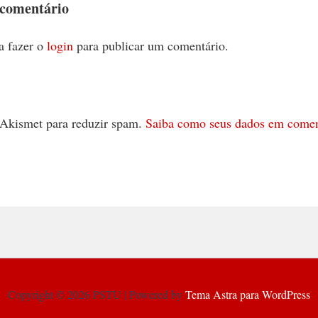
 comentário
a fazer o
login
para publicar um comentário.
 o Akismet para reduzir spam.
Saiba como seus dados em comen
Copyright © 2026 PSTU | Powered by
Tema Astra para WordPress