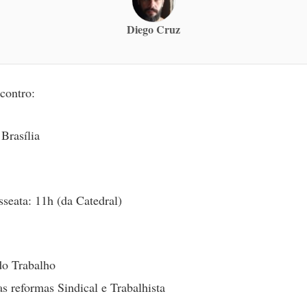
Diego Cruz
contro:
 Brasília
sseata: 11h (da Catedral)
do Trabalho
as reformas Sindical e Trabalhista