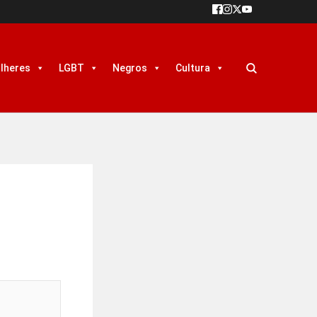
lheres
LGBT
Negros
Cultura