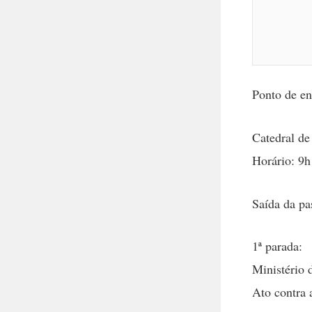
Ponto de en
Catedral de
Horário: 9h
Saída da pa
1ª parada:
Ministério 
Ato contra 