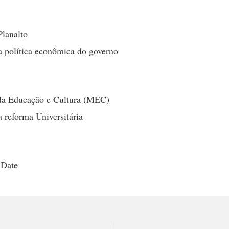
Planalto
a política econômica do governo
 da Educação e Cultura (MEC)
a reforma Universitária
 Date