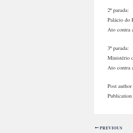
2ª parada:
Palácio do 
Ato contra 
3ª parada:
Ministério
Ato contra 
Post author
Publication
PREVIOUS