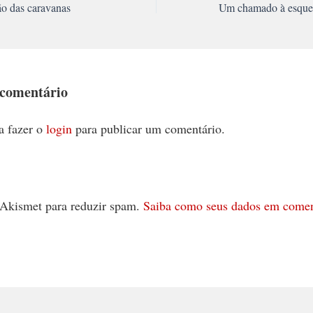
ão das caravanas
 comentário
a fazer o
login
para publicar um comentário.
 o Akismet para reduzir spam.
Saiba como seus dados em comen