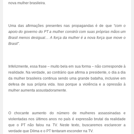
nova mulher brasileira.
Uma das afirmações presentes nas propagandas é de que
“com o
apoio do governo do PT a mulher constrói com suas próprias mãos um
Brasil menos desigual… A força da mulher é a nova força que move o
Brasil”
.
Infelizmente, essa frase – muito bela em sua forma – não corresponde à
realidade. Na verdade, ao contrário que afirma a presidente, o dia a dia
da mulher brasileira continua sendo uma grande batalha, inclusive em
defesa de sua própria vida. Isso porque a violência e a opressão à
mulher aumenta assustadoramente.
O chocante aumento do número de mulheres assassinadas e
violentadas nos últimos anos no país é expressão brutal da realidade
que o PT não falou na TV. Neste texto, buscaremos esclarecer a
verdade que Dilma e o PT tentaram esconder na TV.