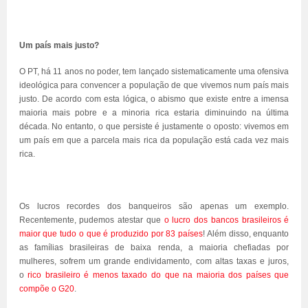
Um país mais justo?
O PT, há 11 anos no poder, tem lançado sistematicamente uma ofensiva
ideológica para convencer a população de que vivemos num país mais
justo. De acordo com esta lógica, o abismo que existe entre a imensa
maioria mais pobre e a minoria rica estaria diminuindo na última
década. No entanto, o que persiste é justamente o oposto: vivemos em
um país em que a parcela mais rica da população está cada vez mais
rica.
Os lucros recordes dos banqueiros são apenas um exemplo.
Recentemente, pudemos atestar que
o lucro dos bancos brasileiros é
maior que tudo o que é produzido por 83 países
! Além disso, enquanto
as famílias brasileiras de baixa renda, a maioria chefiadas por
mulheres, sofrem um grande endividamento, com altas taxas e juros,
o
rico brasileiro é menos taxado do que na maioria dos países que
compõe o G20
.