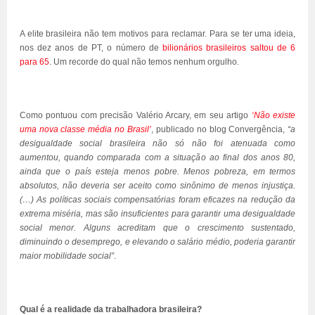
A elite brasileira não tem motivos para reclamar. Para se ter uma ideia,
nos dez anos de PT, o número de
bilionários brasileiros saltou de 6
para 65
. Um recorde do qual não temos nenhum orgulho.
Como pontuou com precisão Valério Arcary, em seu artigo
‘Não existe
uma nova classe média no Brasil’
, publicado no blog Convergência,
“a
desigualdade social brasileira não só não foi atenuada como
aumentou, quando comparada com a situação ao final dos anos 80,
ainda que o país esteja menos pobre. Menos pobreza, em termos
absolutos, não deveria ser aceito como sinônimo de menos injustiça.
(…) As políticas sociais compensatórias foram eficazes na redução da
extrema miséria, mas são insuficientes para garantir uma desigualdade
social menor. Alguns acreditam que o crescimento sustentado,
diminuindo o desemprego, e elevando o salário médio, poderia garantir
maior mobilidade social”
.
Qual é a realidade da trabalhadora brasileira?