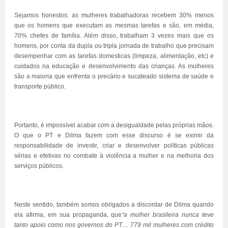
Sejamos honestos: as mulheres trabalhadoras recebem 30% menos
que os homens que executam as mesmas tarefas e são, em média,
70% chefes de família. Além disso, trabalham 3 vezes mais que os
homens, por conta da dupla ou tripla jornada de trabalho que precisam
desempenhar com as tarefas domesticas (limpeza, alimentação, etc) e
cuidados na educação e desenvolvimento das crianças. As mulheres
são a maioria que enfrenta o precário e sucateado sistema de saúde e
transporte público.
Portanto, é impossível acabar com a desigualdade pelas próprias mãos.
O que o PT e Dilma fazem com esse discurso é se eximir da
responsabilidade de investir, criar e desenvolver políticas públicas
sérias e efetivas no combate à violência a mulher e na melhoria dos
serviços públicos.
Neste sentido, também somos obrigados a discordar de Dilma quando
ela afirma, em sua propaganda, que
“a mulher brasileira nunca teve
tanto apoio como nos governos do PT… 779 mil mulheres com crédito