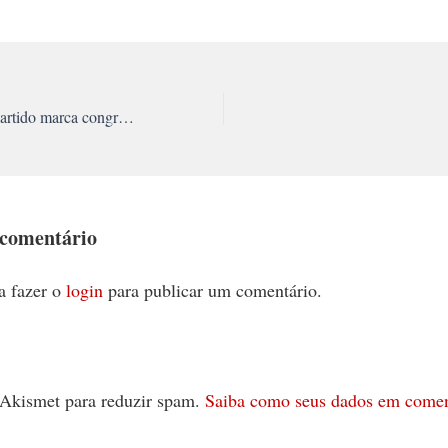
Debate sobre novo partido marca congresso
 comentário
a fazer o
login
para publicar um comentário.
 o Akismet para reduzir spam.
Saiba como seus dados em comen