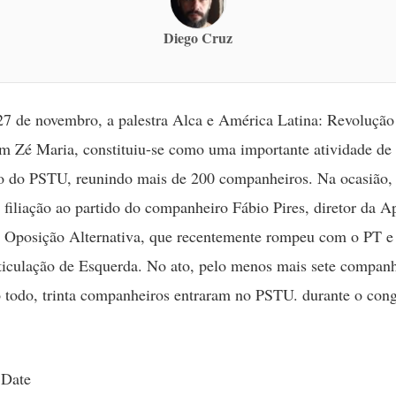
Diego Cruz
27 de novembro, a palestra Alca e América Latina: Revolução
om Zé Maria, constituiu-se como uma importante atividade d
o do PSTU, reunindo mais de 200 companheiros. Na ocasião, 
 filiação ao partido do companheiro Fábio Pires, diretor da A
a Oposição Alternativa, que recentemente rompeu com o PT e
ticulação de Esquerda. No ato, pelo menos mais sete companh
o todo, trinta companheiros entraram no PSTU. durante o cong
 Date