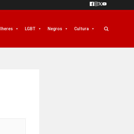
lheres
LGBT
Negros
Cultura