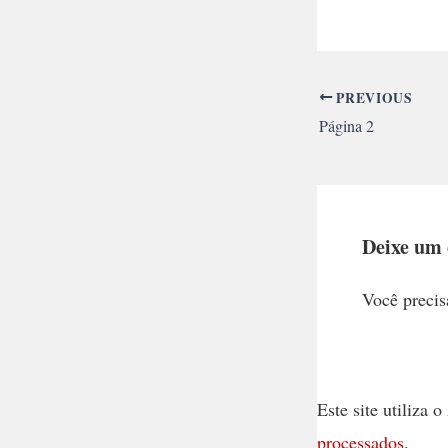
PREVIOUS
Página 2
Deixe um
Você precis
Este site utiliza
processados
.