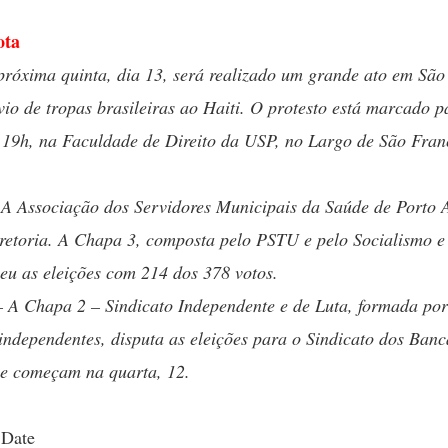
ota
próxima quinta, dia 13, será realizado um grande ato em São
vio de tropas brasileiras ao Haiti. O protesto está marcado p
19h, na Faculdade de Direito da USP, no Largo de São Fran
A Associação dos Servidores Municipais da Saúde de Porto A
retoria. A Chapa 3, composta pelo PSTU e pelo Socialismo e
eu as eleições com 214 dos 378 votos.
A Chapa 2 – Sindicato Independente e de Luta, formada por 
ndependentes, disputa as eleições para o Sindicato dos Banc
ue começam na quarta, 12.
 Date