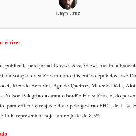
Diego Cruz
r é viver
a, publicada pelo jornal
Correio Braziliense
, mostra a banca
00, na votação do salário mínimo. Os então deputados José Di
occi, Ricardo Berzoini, Agnelo Queiroz, Marcelo Déda, Aloí
e Nelson Pelegrino usaram o bordão E o salário, ó, do pers
o, para criticar o reajuste dado pelo governo FHC, de 11%.
e Lula representam hoje um reajuste de 8,3%.
ado