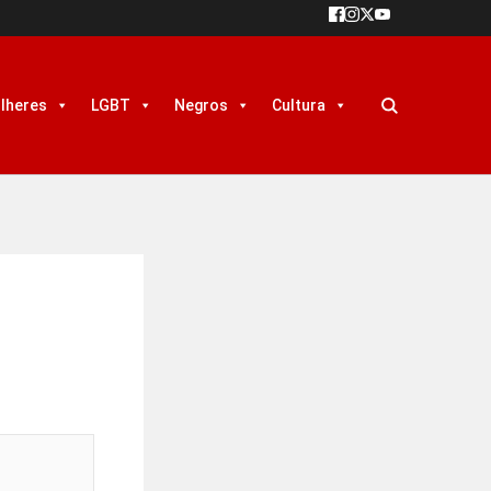
lheres
LGBT
Negros
Cultura