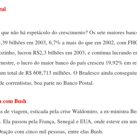
zul
que não há espetáculo do crescimento? Os sete maiores banc
3,39 bilhões em 2003, 6,7% a mais do que em 2002, com FH
ozinho, lucrou R$2,3 bilhões em 2003, e continua lucrando 
imestre, o lucro do maior banco do país cresceu 19,92% em re
m total de R$ 608,713 milhões. O Bradesco ainda conseguiu
e correntistas, boa parte no Banco Postal.
a com Bush
s de viagem, esticada pela crise Waldomiro, a ex-ministra Be
u. Ela passou pela França, Senegal e EUA, onde esteve em um
ação com cinco mil pessoas, entre elas Bush.