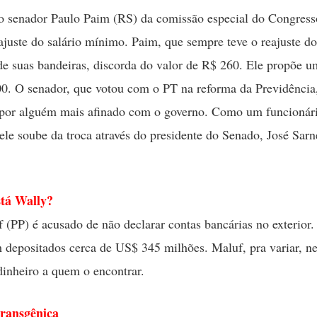
o senador Paulo Paim (RS) da comissão especial do Congress
eajuste do salário mínimo. Paim, que sempre teve o reajuste 
 suas bandeiras, discorda do valor de R$ 260. Ele propõe 
0. O senador, que votou com o PT na reforma da Previdência,
 por alguém mais afinado com o governo. Como um funcionár
 ele soube da troca através do presidente do Senado, José Sarn
tá Wally?
 (PP) é acusado de não declarar contas bancárias no exterio
m depositados cerca de US$ 345 milhões. Maluf, pra variar, ne
dinheiro a quem o encontrar.
ransgênica