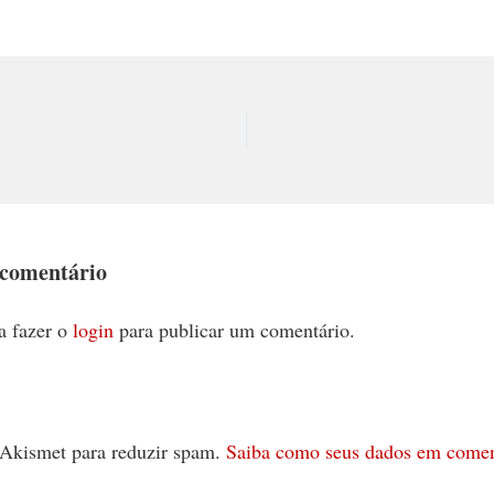
 comentário
a fazer o
login
para publicar um comentário.
 o Akismet para reduzir spam.
Saiba como seus dados em comen