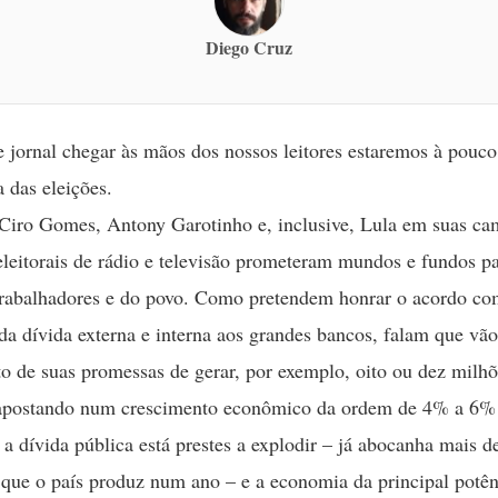
Diego Cruz
 jornal chegar às mãos dos nossos leitores estaremos à pouco
das eleições.
 Ciro Gomes, Antony Garotinho e, inclusive, Lula em suas c
leitorais de rádio e televisão prometeram mundos e fundos p
trabalhadores e do povo. Como pretendem honrar o acordo c
a dívida externa e interna aos grandes bancos, falam que vão
 de suas promessas de gerar, por exemplo, oito ou dez milhõ
apostando num crescimento econômico da ordem de 4% a 6% 
 a dívida pública está prestes a explodir – já abocanha mais 
 que o país produz num ano – e a economia da principal potên