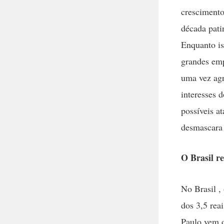
crescimento
década pati
Enquanto is
grandes emp
uma vez agr
interesses 
possíveis a
desmascara 
O Brasil re
No Brasil ,
dos 3,5 reai
Paulo vem o