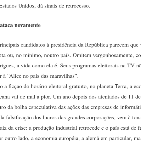
 Estados Unidos, dá sinais de retrocesso.
ataca novamente
rincipais candidatos à presidência da República parecem que
eta ou, no mínimo, noutro país. Omitem vergonhosamente, co
igues, a vida como ela é. Seus programas eleitorais na TV 
r à “Alice no país das maravilhas”.
o a ficção do horário eleitoral gratuito, no planeta Terra, a e
cana vai de mal a pior. Um ano depois dos atentados de 11 de
uro da bolha especulativa das ações das empresas de informáti
da falsificação dos lucros das grandes corporações, vem à ton
aiz da crise: a produção industrial retrocede e o país está de 
or outro lado, a economia européia, a alemã em particular, 