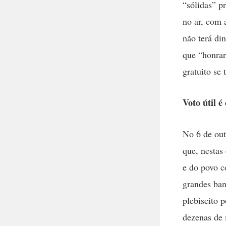
“sólidas” p
no ar, com 
não terá di
que “honrar
gratuito se
Voto útil é
No 6 de out
que, nestas 
e do povo c
grandes ban
plebiscito 
dezenas de 