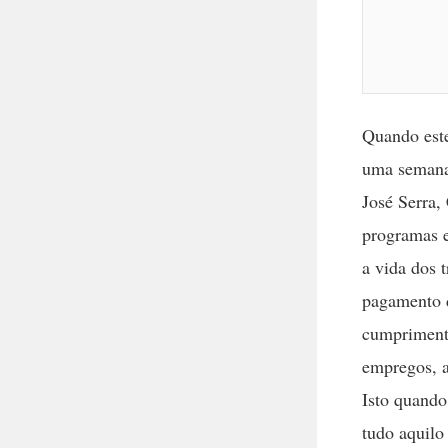
Quando este
uma semana 
José Serra,
programas e
a vida dos 
pagamento d
cumprimento
empregos, 
Isto quando
tudo aquilo