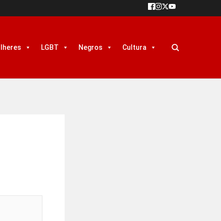
lheres
LGBT
Negros
Cultura