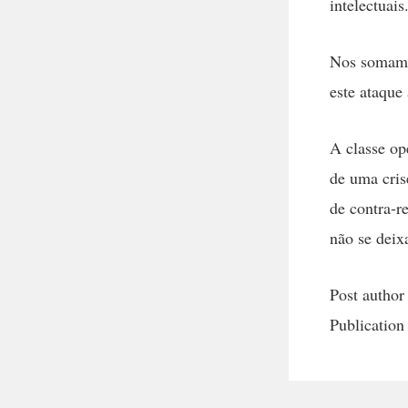
intelectuais
Nos somamos
este ataque
A classe op
de uma cri
de contra-r
não se deix
Post author
Publication