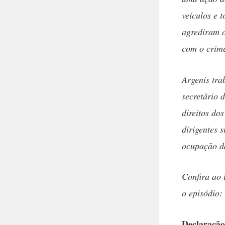
veículos e 
agrediram o
com o crim
Argenis tra
secretário 
direitos do
dirigentes 
ocupação d
Confira ao 
o episódio:
Declaraçã