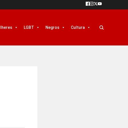
lheres
LGBT
Negros
Cultura