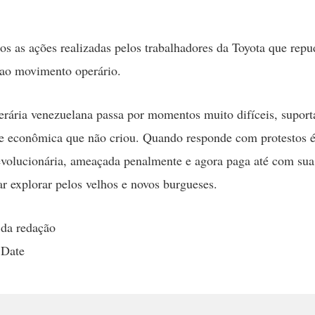
.
 as ações realizadas pelos trabalhadores da Toyota que rep
 ao movimento operário.
erária venezuelana passa por momentos muito difíceis, supor
se econômica que não criou. Quando responde com protestos 
evolucionária, ameaçada penalmente e agora paga até com sua
ar explorar pelos velhos e novos burgueses.
 da redação
 Date