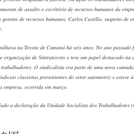
tomaram de assalto o escritório de recursos humanos da empr
 gerente de recursos humanos, Carlos Castillo, suspeito de 
e.
balhava na Toyota de Cumaná há seis anos. No ano passado fo
de organização de Sintratoyoto e teve um papel destacado na 
s trabalhadores. O sindicalista era parte de uma nova camada
sindicais classistas provenientes do setor automotriz e esteve 
a empresa, ocorrida em março.
lado a declaração da Unidade Socialista dos Trabalhadores 
o da UST