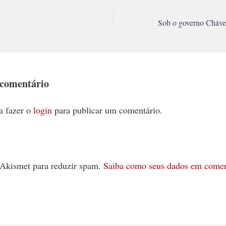
 comentário
a fazer o
login
para publicar um comentário.
 o Akismet para reduzir spam.
Saiba como seus dados em comen