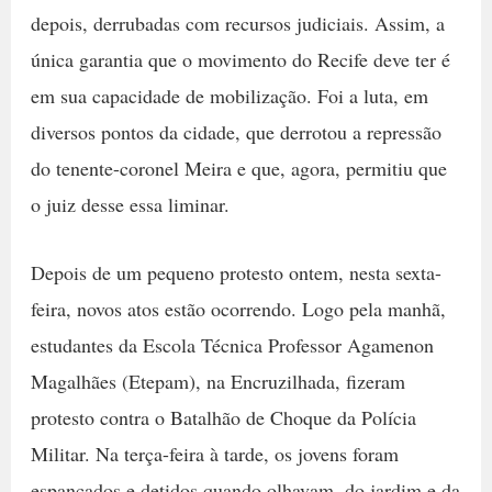
depois, derrubadas com recursos judiciais. Assim, a
única garantia que o movimento do Recife deve ter é
em sua capacidade de mobilização. Foi a luta, em
diversos pontos da cidade, que derrotou a repressão
do tenente-coronel Meira e que, agora, permitiu que
o juiz desse essa liminar.
Depois de um pequeno protesto ontem, nesta sexta-
feira, novos atos estão ocorrendo. Logo pela manhã,
estudantes da Escola Técnica Professor Agamenon
Magalhães (Etepam), na Encruzilhada, fizeram
protesto contra o Batalhão de Choque da Polícia
Militar. Na terça-feira à tarde, os jovens foram
espancados e detidos quando olhavam, do jardim e da