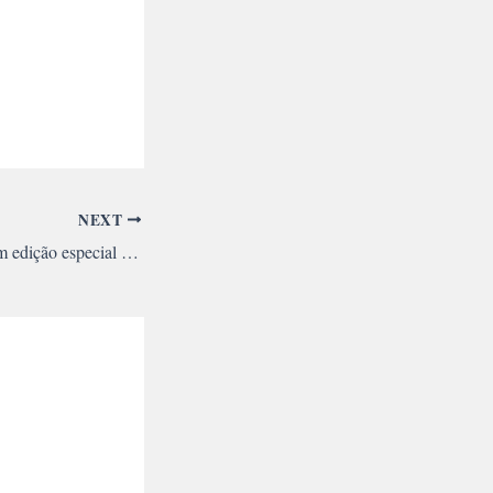
NEXT
Opinião Socialista tem edição especial sobre educação