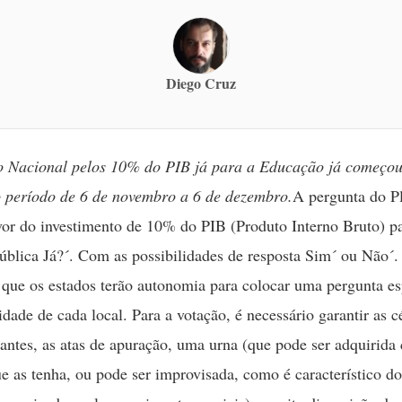
Diego Cruz
to Nacional pelos 10% do PIB já para a Educação já começou
 período de 6 de novembro a 6 de dezembro.
A pergunta do Pl
avor do investimento de 10% do PIB (Produto Interno Bruto) p
blica Já?´. Com as possibilidades de resposta Sim´ ou Não
o que os estados terão autonomia para colocar uma pergunta es
idade de cada local. Para a votação, é necessário garantir as c
otantes, as atas de apuração, uma urna (que pode ser adquirid
ue as tenha, ou pode ser improvisada, como é característico do