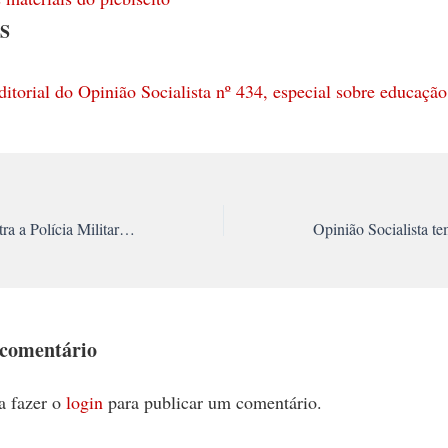
S
ditorial do Opinião Socialista nº 434, especial sobre educação
Fortalecer a luta contra a Polícia Militar no campus da USP
 comentário
a fazer o
login
para publicar um comentário.