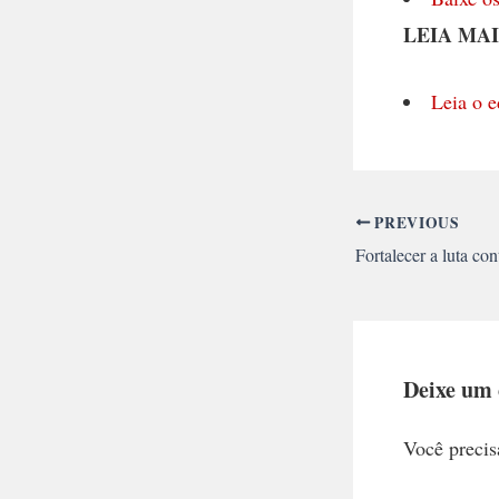
LEIA MAI
Leia o e
PREVIOUS
Deixe um
Você precis