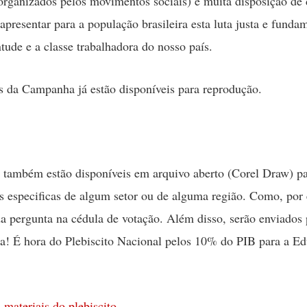
 organizados pelos movimentos sociais) e muita disposição de 
apresentar para a população brasileira esta luta justa e funda
ntude e a classe trabalhadora do nosso país.
s da Campanha já estão disponíveis para reprodução.
 também estão disponíveis em arquivo aberto (Corel Draw) pa
 especificas de algum setor ou de alguma região. Como, por
 pergunta na cédula de votação. Além disso, serão enviados 
! É hora do Plebiscito Nacional pelos 10% do PIB para a E
 materiais do plebiscito