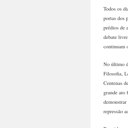
Todos os di
portas dos 
prédios de 
debate livr
continuam 
No último d
Filosofia, 
Centenas de
grande ato f
demonstrar 
repressão a