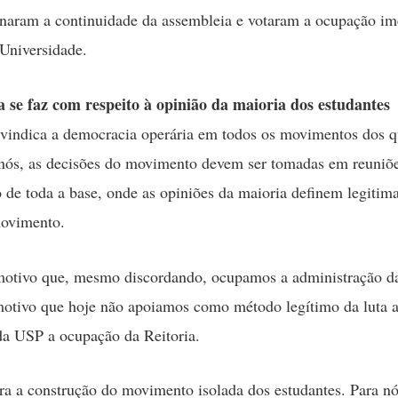
aram a continuidade da assembleia e votaram a ocupação im
 Universidade.
 se faz com respeito à opinião da maioria dos estudantes
indica a democracia operária em todos os movimentos dos q
 nós, as decisões do movimento devem ser tomadas em reuniõe
o de toda a base, onde as opiniões da maioria definem legiti
ovimento.
 motivo que, mesmo discordando, ocupamos a administração 
motivo que hoje não apoiamos como método legítimo da luta a
da USP a ocupação da Reitoria.
a a construção do movimento isolada dos estudantes. Para nós