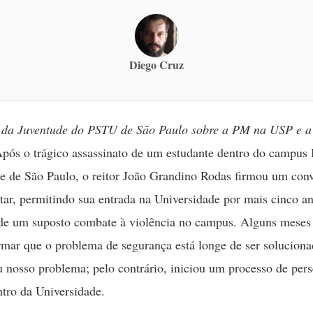
Diego Cruz
a da Juventude do PSTU de São Paulo sobre a PM na USP e 
pós o trágico assassinato de um estudante dentro do campus 
e de São Paulo, o reitor João Grandino Rodas firmou um con
itar, permitindo sua entrada na Universidade por mais cinco a
e um suposto combate à violência no campus. Alguns meses 
irmar que o problema de segurança está longe de ser solucio
u nosso problema; pelo contrário, iniciou um processo de per
ntro da Universidade.