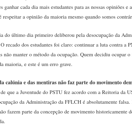
es ganhar cada dia mais estudantes para as nossas opiniões e a
 é respeitar a opinião da maioria mesmo quando somos contrári
a do último dia primeiro deliberou pela desocupação da Adm
 recado dos estudantes foi claro: continuar a luta contra a 
 não manter o método da ocupação. Quem decidiu ocupar o f
da maioria, e este é um erro grave.
a calúnia e das mentiras não faz parte do movimento dem
de que a Juventude do PSTU fez acordo com a Reitoria da U
ocupação da Administração da FFLCH é absolutamente falsa. 
ão fazem parte da concepção de movimento historicamente d
da.