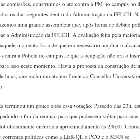
as comissões, construímos o ato contra a PM no campus no d
dos os dias seguintes dentro da Administração da FFLCH. No
izemos uma grande assembleia que, após horas de debate polí
ar a Administração da FFLCH. A avaliação feita pela maioria
naquele momento foi a de que era necessário ampliar o alcanc
 contra a Polícia no campus, e que a ocupação não era o ins
para isso neste momento. Havia a proposta da construção de 
de lutas, que inclui um ato em frente ao Conselho Universitári
o.
a terminou um pouco após essa votação. Passado das 23h, es
pedindo o fim da reunião para que pudessem voltar para suas 
foi oficialmente encerrada aproximadamente às 23h30. Contu
 correntes políticas como a LER-QI, o PCO e o MNN se