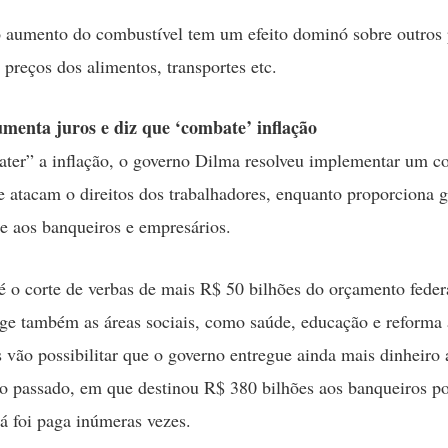
 aumento do combustível tem um efeito dominó sobre outros 
 preços dos alimentos, transportes etc.
menta juros e diz que ‘combate’ inflação
ter” a inflação, o governo Dilma resolveu implementar um c
 atacam o direitos dos trabalhadores, enquanto proporciona 
de aos banqueiros e empresários.
é o corte de verbas de mais R$ 50 bilhões do orçamento feder
ge também as áreas sociais, como saúde, educação e reforma 
s vão possibilitar que o governo entregue ainda mais dinheiro
 passado, em que destinou R$ 380 bilhões aos banqueiros p
já foi paga inúmeras vezes.