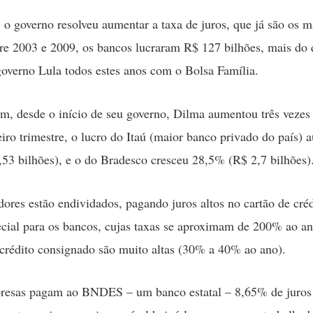
 o governo resolveu aumentar a taxa de juros, que já são os m
e 2003 e 2009, os bancos lucraram R$ 127 bilhões, mais do 
governo Lula todos estes anos com o Bolsa Família.
, desde o início de seu governo, Dilma aumentou três vezes 
iro trimestre, o lucro do Itaú (maior banco privado do país)
53 bilhões), e o do Bradesco cresceu 28,5% (R$ 2,7 bilhões)
dores estão endividados, pagando juros altos no cartão de créd
cial para os bancos, cujas taxas se aproximam de 200% ao 
 crédito consignado são muito altas (30% a 40% ao ano).
resas pagam ao BNDES – um banco estatal – 8,65% de juros