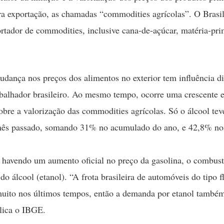
ra exportação, as chamadas “commodities agrícolas”. O Brasi
rtador de commodities, inclusive cana-de-açúcar, matéria-pr
dança nos preços dos alimentos no exterior tem influência di
balhador brasileiro. Ao mesmo tempo, ocorre uma crescente 
sobre a valorização das commodities agrícolas. Só o álcool tev
ês passado, somando 31% no acumulado do ano, e 42,8% no
avendo um aumento oficial no preço da gasolina, o combust
do álcool (etanol). “A frota brasileira de automóveis do tipo f
uito nos últimos tempos, então a demanda por etanol também
lica o IBGE.