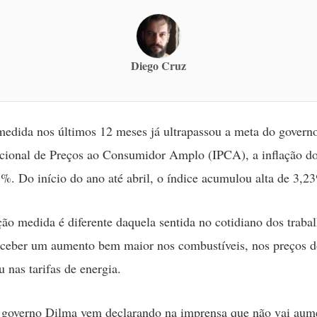
Diego Cruz
medida nos últimos 12 meses já ultrapassou a meta do govern
cional de Preços ao Consumidor Amplo (IPCA), a inflação d
1%. Do início do ano até abril, o índice acumulou alta de 3,2
ção medida é diferente daquela sentida no cotidiano dos traba
rceber um aumento bem maior nos combustíveis, nos preços d
 nas tarifas de energia.
 governo Dilma vem declarando na imprensa que não vai aume