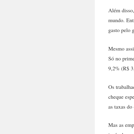
Além disso,
mundo. Entr
gasto pelo 
Mesmo assim
Só no prime
9,2% (R$ 3,
Os trabalha
cheque espe
as taxas do
Mas as emp