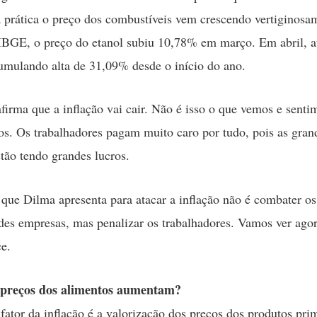
a prática o preço dos combustíveis vem crescendo vertiginosa
BGE, o preço do etanol subiu 10,78% em março. Em abril, a
mulando alta de 31,09% desde o início do ano.
firma que a inflação vai cair. Não é isso o que vemos e sent
os. Os trabalhadores pagam muito caro por tudo, pois as gran
tão tendo grandes lucros.
a que Dilma apresenta para atacar a inflação não é combater os
des empresas, mas penalizar os trabalhadores. Vamos ver ag
ce.
 preços dos alimentos aumentam?
 fator da inflação é a valorização dos preços dos produtos pri