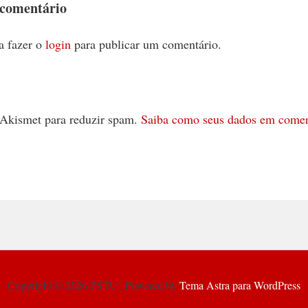
 comentário
a fazer o
login
para publicar um comentário.
 o Akismet para reduzir spam.
Saiba como seus dados em comen
Copyright © 2026 PSTU | Powered by
Tema Astra para WordPress