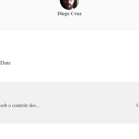
Diego Cruz
 Date
Estatização da Vasp sob o controle dos trabalhadores
O