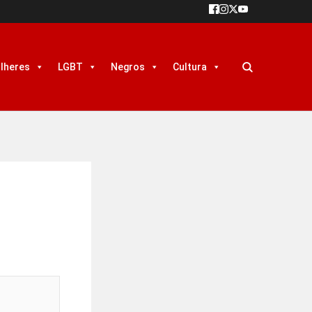
lheres
LGBT
Negros
Cultura