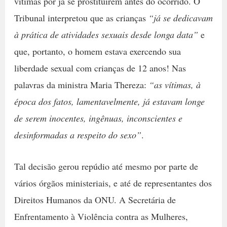
vítimas por já se prostituírem antes do ocorrido. O
Tribunal interpretou que as crianças
“já se dedicavam
à prática de atividades sexuais desde longa data”
e
que, portanto, o homem estava exercendo sua
liberdade sexual com crianças de 12 anos! Nas
palavras da ministra Maria Thereza:
“as vítimas, à
época dos fatos, lamentavelmente, já estavam longe
de serem inocentes, ingênuas, inconscientes e
desinformadas a respeito do sexo”
.
Tal decisão gerou repúdio até mesmo por parte de
vários órgãos ministeriais, e até de representantes dos
Direitos Humanos da ONU. A Secretária de
Enfrentamento à Violência contra as Mulheres,