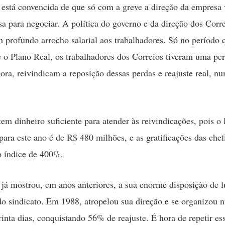
 está convencida de que só com a greve a direção da empresa 
sa para negociar. A política do governo e da direção dos Corre
profundo arrocho salarial aos trabalhadores. Só no período 
o Plano Real, os trabalhadores dos Correios tiveram uma perd
ra, reivindicam a reposição dessas perdas e reajuste real, nu
em dinheiro suficiente para atender às reivindicações, pois o 
 para este ano é de R$ 480 milhões, e as gratificações das chef
o índice de 400%.
 já mostrou, em anos anteriores, a sua enorme disposição de l
do sindicato. Em 1988, atropelou sua direção e se organizou 
inta dias, conquistando 56% de reajuste. É hora de repetir ess