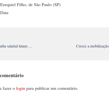
 Ezequiel Filho, de São Paulo (SP)
 Date
Bancários em campanha salarial lutam por reajuste de 25%
 comentário
a fazer o
login
para publicar um comentário.