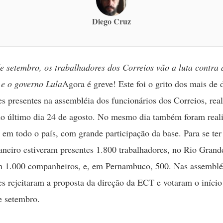
Diego Cruz
e setembro, os trabalhadores dos Correios vão a luta contra 
e o governo Lula
Agora é greve! Este foi o grito dos mais de 
es presentes na assembléia dos funcionários dos Correios, rea
o último dia 24 de agosto. No mesmo dia também foram real
 em todo o país, com grande participação da base. Para se ter
aneiro estiveram presentes 1.800 trabalhadores, no Rio Grand
m 1.000 companheiros, e, em Pernambuco, 500. Nas assembléi
es rejeitaram a proposta da direção da ECT e votaram o início
e setembro.