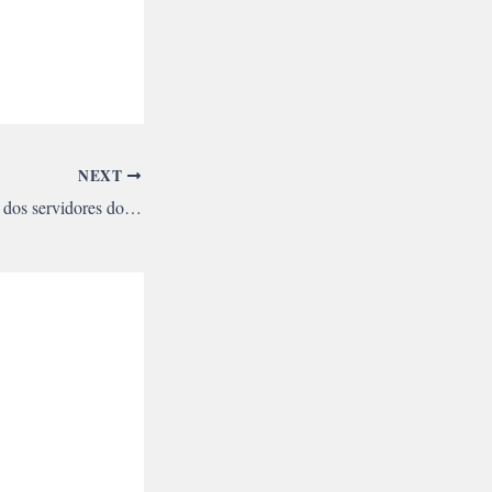
NEXT
Cresce a mobilização dos servidores do Judiciário paulista