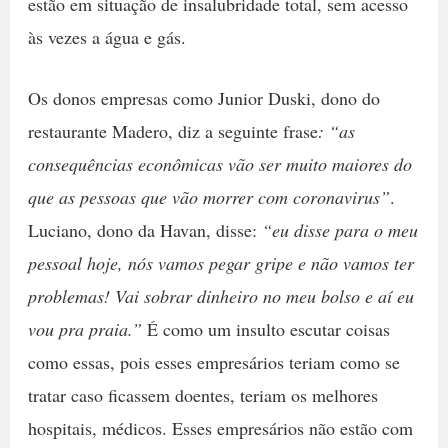
estão em situação de insalubridade total, sem acesso
às vezes a água e gás.
Os donos empresas como Junior Duski, dono do
restaurante Madero, diz a seguinte frase
: “as
consequências econômicas vão ser muito maiores do
que as pessoas que vão morrer com coronavirus”
.
Luciano, dono da Havan, disse:
“eu disse para o meu
pessoal hoje, nós vamos pegar gripe e não vamos ter
problemas! Vai sobrar dinheiro no meu bolso e aí eu
vou pra praia.”
É como um insulto escutar coisas
como essas, pois esses empresários teriam como se
tratar caso ficassem doentes, teriam os melhores
hospitais, médicos. Esses empresários não estão com