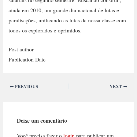
salariais do segundo semestre. Buscando construir,
ainda em 2010, um grande dia nacional de lutas e
paralisações, unificando as lutas da nossa classe com
todos os explorados e oprimidos.
Post author
Publication Date
PREVIOUS
NEXT
Deixe um comentário
Você precisa fazer o
login
para publicar um