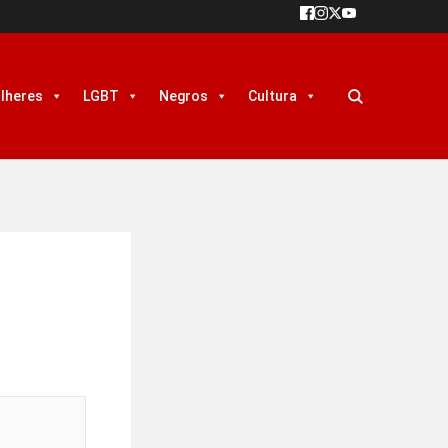
lheres
LGBT
Negros
Cultura