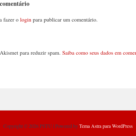
 comentário
a fazer o
login
para publicar um comentário.
 o Akismet para reduzir spam.
Saiba como seus dados em comen
Copyright © 2026 PSTU | Powered by
Tema Astra para WordPress