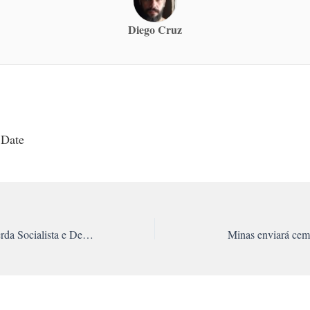
Diego Cruz
 Date
Carta aberta à Esquerda Socialista e Democrática
Minas enviará cem 