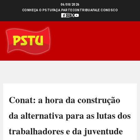
Ir
06/08/2026
CONHEÇA O PSTU
FAÇA PARTE
CONTRIBUA
FALE CONOSCO
para
o
conteúdo
Conat: a hora da construção
da alternativa para as lutas dos
trabalhadores e da juventude