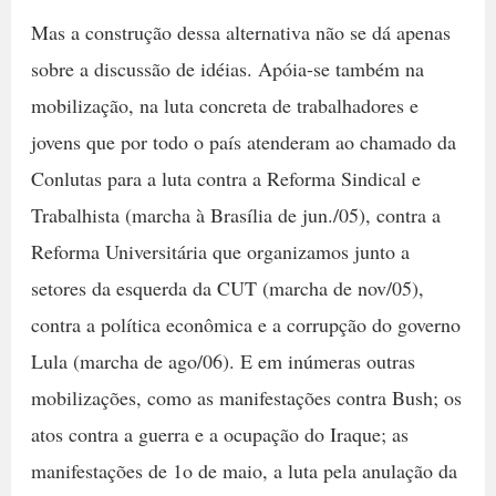
Mas a construção dessa alternativa não se dá apenas
sobre a discussão de idéias. Apóia-se também na
mobilização, na luta concreta de trabalhadores e
jovens que por todo o país atenderam ao chamado da
Conlutas para a luta contra a Reforma Sindical e
Trabalhista (marcha à Brasília de jun./05), contra a
Reforma Universitária que organizamos junto a
setores da esquerda da CUT (marcha de nov/05),
contra a política econômica e a corrupção do governo
Lula (marcha de ago/06). E em inúmeras outras
mobilizações, como as manifestações contra Bush; os
atos contra a guerra e a ocupação do Iraque; as
manifestações de 1o de maio, a luta pela anulação da