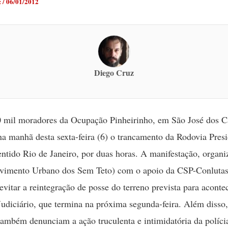
z
/
06/01/2012
Diego Cruz
0 mil moradores da Ocupação Pinheirinho, em São José dos 
na manhã desta sexta-feira (6) o trancamento da Rodovia Pres
entido Rio de Janeiro, por duas horas. A manifestação, organi
mento Urbano dos Sem Teto) com o apoio da CSP-Conlutas
 evitar a reintegração de posse do terreno prevista para aconte
Judiciário, que termina na próxima segunda-feira. Além disso,
ambém denunciam a ação truculenta e intimidatória da polícia