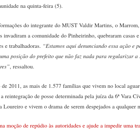
munidade na quinta-feira (5).
formações do integrante do MUST Valdir Martins, o Marrom,
is invadiram a comunidade do Pinheirinho, quebraram casas 
es e trabalhadoras.
“Estamos aqui denunciando essa ação e p
 uma posição do prefeito que não faz nada para regularizar a 
res”
, ressaltou.
 de 2011, as mais de 1.577 famílias que vivem no local agua
 a reintegração de posse determinada pela juíza da 6ª Vara Cí
a Loureiro e vivem o drama de serem despejados a qualquer
ma moção de repúdio às autoridades e ajude a impedir uma tr