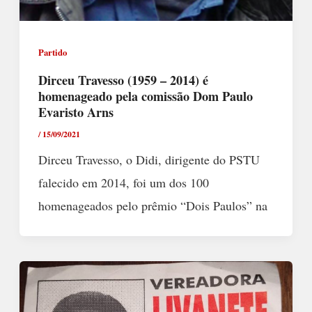
Partido
Dirceu Travesso (1959 – 2014) é
homenageado pela comissão Dom Paulo
Evaristo Arns
/
15/09/2021
Dirceu Travesso, o Didi, dirigente do PSTU
falecido em 2014, foi um dos 100
homenageados pelo prêmio “Dois Paulos” na