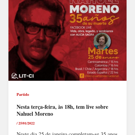
Partido
Nesta terça-feira, às 18h, tem live sobre
Nahuel Moreno
/
25/01/2022
Neste dia 25 de janeiro completam-se 35 anos