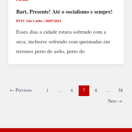
Bart, Presente! Até o socialismo e sempre!
PSTU São Carlos
/
28/07/2021
Esses dias a cidade estava sofrendo com a
seca, inclusive sofrendo com queimadas em
terrenos perto do asilo, perto do
←
Previous
1
…
6
7
8
…
58
Next
→