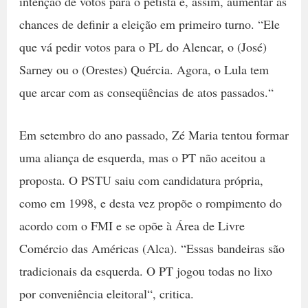
intenção de votos para o petista e, assim, aumentar as
chances de definir a eleição em primeiro turno. “Ele
que vá pedir votos para o PL do Alencar, o (José)
Sarney ou o (Orestes) Quércia. Agora, o Lula tem
que arcar com as conseqüências de atos passados.“
Em setembro do ano passado, Zé Maria tentou formar
uma aliança de esquerda, mas o PT não aceitou a
proposta. O PSTU saiu com candidatura própria,
como em 1998, e desta vez propõe o rompimento do
acordo com o FMI e se opõe à Área de Livre
Comércio das Américas (Alca). “Essas bandeiras são
tradicionais da esquerda. O PT jogou todas no lixo
por conveniência eleitoral“, critica.