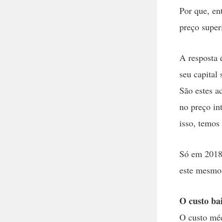
Por que, en
preço super
A resposta 
seu capital
São estes a
no preço in
isso, temos
Só em 2018,
este mesmo 
O custo bai
O custo médi