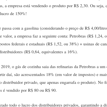
ias, a empresa está vendendo o produto por R$ 2,30. Ou seja
lucro de 150%!
passa com a gasolina (considerando o preço de R$ 4,00/litro
te valor, a empresa faz a seguinte conta: Petrobras (R$ 1,24,
postos federais e estaduais (R$ 1,52, ou 38%) + usinas de can
istribuidores (R$ 0,64, equivalentes a 16%).
 2019, o gás de cozinha saia das refinarias da Petrobras a um
rtir daí, são acrescentados 18% (em valor de impostos) e ma
 o distribuidor privado, que apenas engarrafa o produto). No fi
ás é vendido por R$ 80 ou R$ 90.
irado todo o lucro dos distribuidores privados, garantindo a di