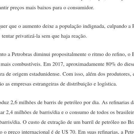
antir preços mais baixos para o consumidor.
uer que o aumento deixe a população indignada, culpando a P
 tentar privatizá-la sem que haja reação.
to a Petrobras diminui propositalmente o ritmo do refino, o B
 mais combustíveis. Em 2017, aproximadamente 80% do dies
ra de origem estadunidense. Com isso, além dos produtores, 
o as empresas estrangeiras de distribuição e logística.
oduz 2,6 milhões de barris de petróleo por dia. As refinarias d
ar 2,4 milhões de barris/dia e o consumo de todos os brasileir
barris/dia. O custo de extração de um barril de petróleo no Br
o o preço internacional é de U$ 70. Em suas refinarias, a Pet