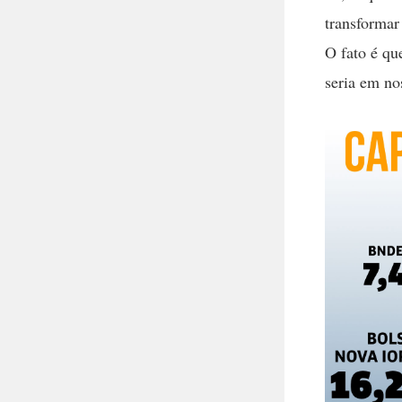
transformar 
O fato é qu
seria em nos