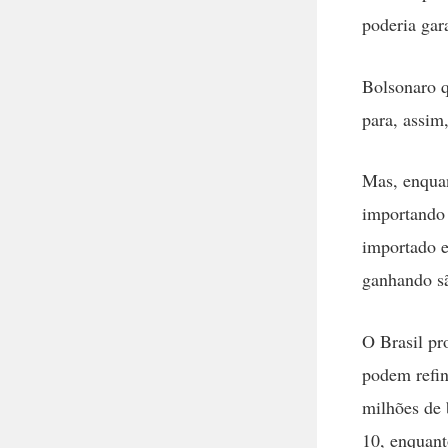
poderia gar
Bolsonaro q
para, assim,
Mas, enquan
importando
importado e
ganhando sã
O Brasil pr
podem refin
milhões de 
10, enquant