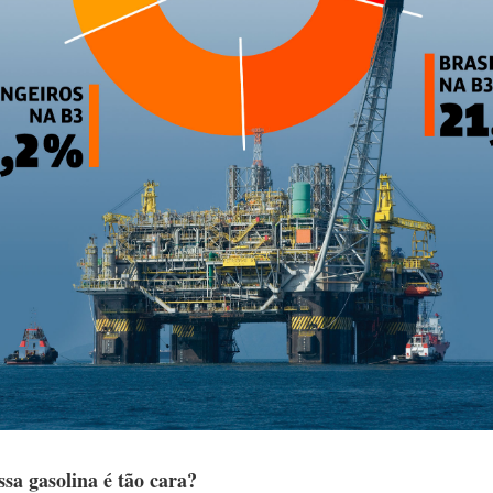
sa gasolina é tão cara?