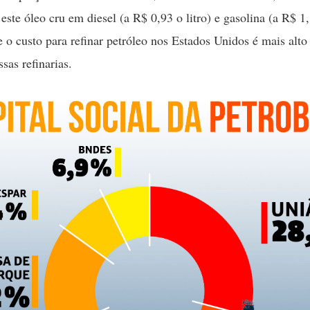
este óleo cru em diesel (a R$ 0,93 o litro) e gasolina (a R$ 1,1
e o custo para refinar petróleo nos Estados Unidos é mais alto
sas refinarias.