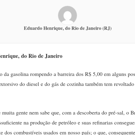
Eduardo Henrique, do Rio de Janeiro (RJ)
nrique, do Rio de Janeiro
o da gasolina rompendo a barreira dos R$ 5,00 em alguns pos
xtorsivo do diesel e do gás de cozinha também tem revoltado
e muita gente nem sabe que, com a descoberta do pré-sal, o Br
ssuficiente na produção de petróleo e suas refinarias consegu
te dos combustíveis usados em nosso país; o que, consequent