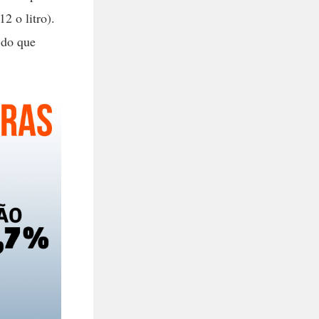
2 o litro).
 do que