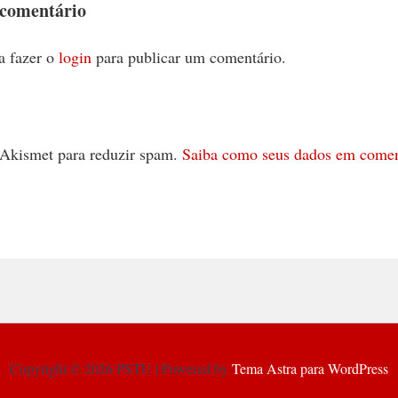
 comentário
a fazer o
login
para publicar um comentário.
 o Akismet para reduzir spam.
Saiba como seus dados em comen
Copyright © 2026 PSTU | Powered by
Tema Astra para WordPress