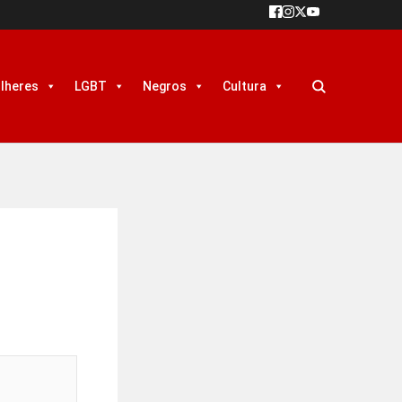
lheres
LGBT
Negros
Cultura