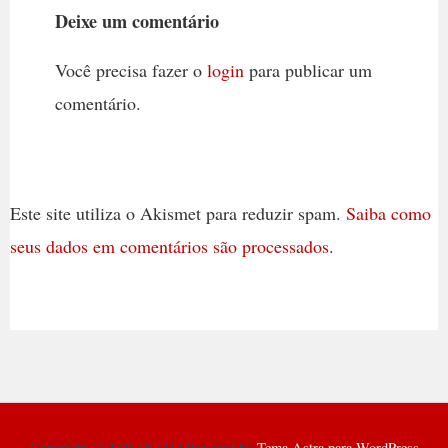
Deixe um comentário
Você precisa fazer o
login
para publicar um
comentário.
Este site utiliza o Akismet para reduzir spam.
Saiba como
seus dados em comentários são processados
.
Copyright © 2026 PSTU | Powered by
Tema Astra para WordPress