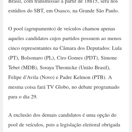
Brasil, com transmissão a partir de 18h15, será nos
estúdios do SBT, em Osasco, na Grande São Paulo.
O pool (agrupamento) de veículos chamou apenas
aqueles candidatos cujos partidos possuem ao menos
cinco representantes na Câmara dos Deputados: Lula
(PT), Bolsonaro (PL), Ciro Gomes (PDT), Simone
Tebet (MDB), Soraya Thronicke (União Brasil),
Felipe d’Avila (Novo) e Padre Kelmon (PTB). A
mesma coisa fará TV Globo, no debate programado
para o dia 29.
A exclusão dos demais candidatos é uma opção do
pool de veículos, pois a legislação eleitoral obrigada