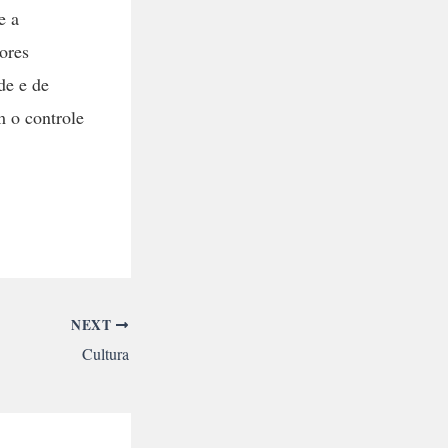
e a
ores
de e de
 o controle
NEXT
Cultura