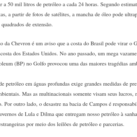
r a 50 mil litros de petróleo a cada 24 horas. Segundo estimat
as, a partir de fotos de satélites, a mancha de óleo pode ultra
 quadrados de extensão.
 da Chevron é um aviso que a costa do Brasil pode virar o G
 costa dos Estados Unidos. No ano passado, um mega vazame
roleum (BP) no Golfo provocou uma das maiores tragédias amb
de petróleo em águas profundas exige grandes medidas de pr
mbientais. Mas as multinacionais somente visam seus lucros, 
o. Por outro lado, o desastre na bacia de Campos é responsabi
governos de Lula e Dilma que entregam nosso petróleo à sanha
estrangeiras por meio dos leilões de petróleo e parcerias.