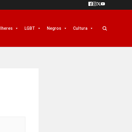
lheres
LGBT
Negros
Cultura