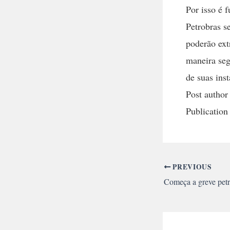
Por isso é 
Petrobras s
poderão ext
maneira seg
de suas ins
Post author
Publication
PREVIOUS
Começa a greve petr