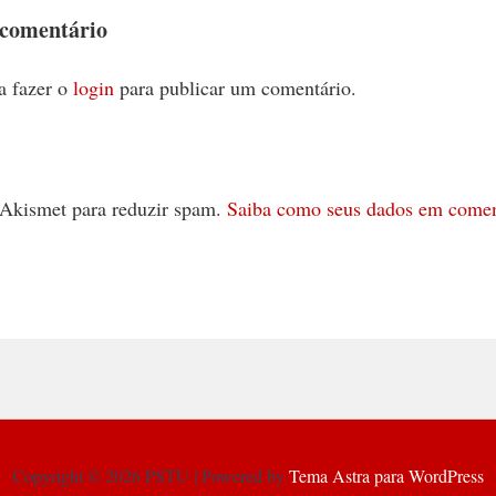
 comentário
a fazer o
login
para publicar um comentário.
 o Akismet para reduzir spam.
Saiba como seus dados em comen
Copyright © 2026 PSTU | Powered by
Tema Astra para WordPress