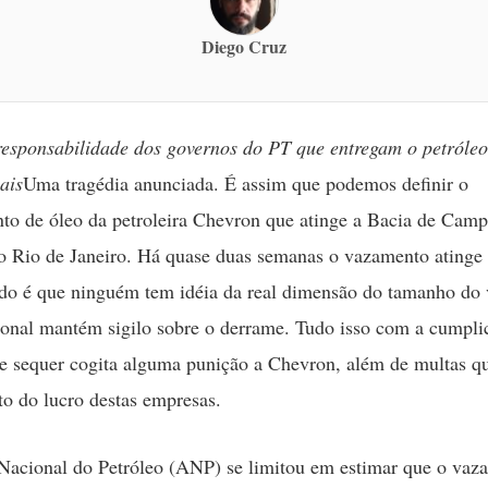
Diego Cruz
responsabilidade dos governos do PT que entregam o petróleo
ais
Uma tragédia anunciada. É assim que podemos definir o
o de óleo da petroleira Chevron que atinge a Bacia de Camp
o Rio de Janeiro. Há quase duas semanas o vazamento atinge 
udo é que ninguém tem idéia da real dimensão do tamanho do
onal mantém sigilo sobre o derrame. Tudo isso com a cumpli
e sequer cogita alguma punição a Chevron, além de multas q
o do lucro destas empresas.
Nacional do Petróleo (ANP) se limitou em estimar que o vaz