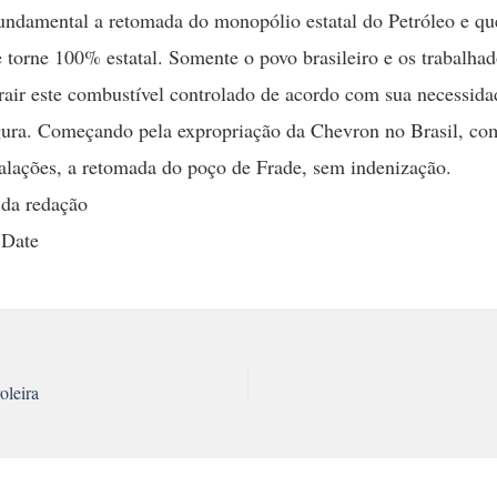
fundamental a retomada do monopólio estatal do Petróleo e qu
e torne 100% estatal. Somente o povo brasileiro e os trabalhad
rair este combustível controlado de acordo com sua necessida
ura. Começando pela expropriação da Chevron no Brasil, com
talações, a retomada do poço de Frade, sem indenização.
 da redação
 Date
oleira