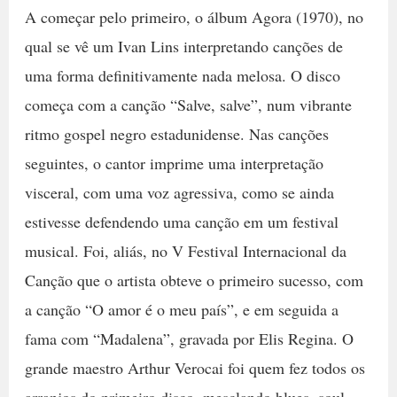
A começar pelo primeiro, o álbum Agora (1970), no
qual se vê um Ivan Lins interpretando canções de
uma forma definitivamente nada melosa. O disco
começa com a canção “Salve, salve”, num vibrante
ritmo gospel negro estadunidense. Nas canções
seguintes, o cantor imprime uma interpretação
visceral, com uma voz agressiva, como se ainda
estivesse defendendo uma canção em um festival
musical. Foi, aliás, no V Festival Internacional da
Canção que o artista obteve o primeiro sucesso, com
a canção “O amor é o meu país”, e em seguida a
fama com “Madalena”, gravada por Elis Regina. O
grande maestro Arthur Verocai foi quem fez todos os
arranjos do primeiro disco, mesclando blues, soul,