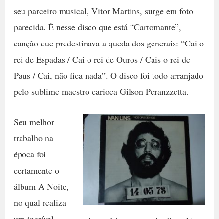
seu parceiro musical, Vitor Martins, surge em foto
parecida. É nesse disco que está “Cartomante”,
canção que predestinava a queda dos generais: “Cai o
rei de Espadas / Cai o rei de Ouros / Cais o rei de
Paus / Cai, não fica nada”. O disco foi todo arranjado
pelo sublime maestro carioca Gilson Peranzzetta.
Seu melhor
trabalho na
época foi
certamente o
álbum A Noite,
no qual realiza
um incrível