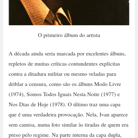
O primeiro álbum do artista
A década ainda seria marcada por excelentes álbuns,
repletos de muitas críticas contundentes explícitas
contra a ditadura militar ou mesmo veladas para
driblar a censura, como são os álbuns Modo Livre
(1974), Somos Todos Iguais Nesta Noite (1977) e
Nos Dias de Hoje (1978). O último traz uma capa
que é uma verdadeira provocação. Nela, Ivan aparece
sem camisa, numa foto similar às tiradas de quem era
preso pelo regime. Na parte interna da capa dupla,