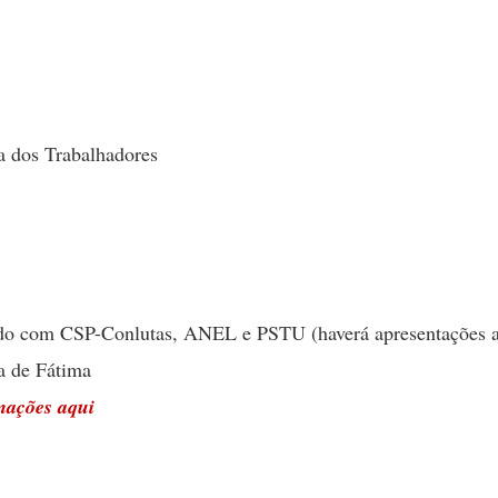
a dos Trabalhadores
do com CSP-Conlutas, ANEL e PSTU (haverá apresentações ar
a de Fátima
mações aqui