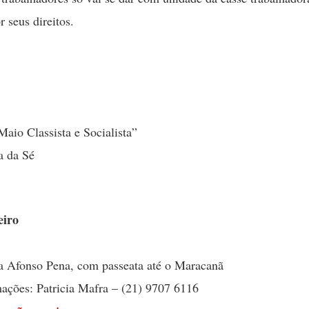
 seus direitos.
Maio Classista e Socialista”
a da Sé
eiro
a Afonso Pena, com passeata até o Maracanã
ações: Patricia Mafra – (21) 9707 6116