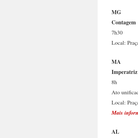
MG
Contagem
7h30
Local: Praç
MA
Imperatriz
8h
Ato unifica
Local: Praç
Mais infor
AL