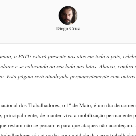
Diego Cruz
 maio, o PSTU estará presente nos atos em todo o país, celeb
adores e se colocando ao seu lado nas lutas. Abaixo, confira 
o. Esta página será atualizada permanentemente com outros 
nacional dos Trabalhadores, o 1º de Maio, é um dia de come
e, principalmente, de manter viva a mobilização permanente p
que restam não se percam e para que ataques não aconteçam.
 trabalhadores só vai se dar com unidade da casse trabalhador