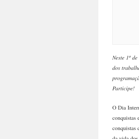
Neste 1º de
dos trabalh
programaçã
Participe!
O Dia Inter
conquistas 
conquistas 
da vida dos