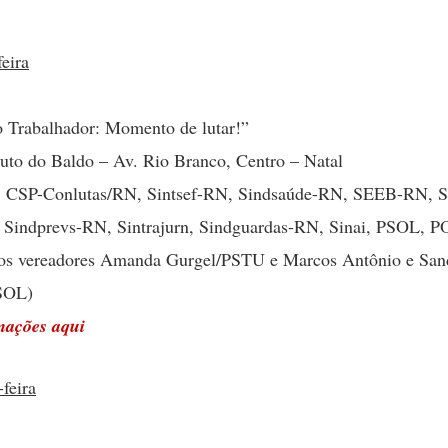
feira
 Trabalhador: Momento de lutar!”
uto do Baldo – Av. Rio Branco, Centro – Natal
 CSP-Conlutas/RN, Sintsef-RN, Sindsaúde-RN, SEEB-RN, S
, Sindprevs-RN, Sintrajurn, Sindguardas-RN, Sinai, PSOL, 
os vereadores Amanda Gurgel/PSTU e Marcos Antônio e San
SOL)
mações aqui
-feira