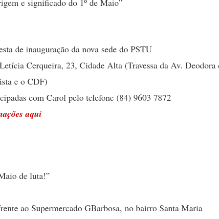
igem e significado do 1º de Maio”
festa de inauguração da nova sede do PSTU
Letícia Cerqueira, 23, Cidade Alta (Travessa da Av. Deodora
ista e o CDF)
cipadas com Carol pelo telefone (84) 9603 7872
mações aqui
Maio de luta!”
rente ao Supermercado GBarbosa, no bairro Santa Maria