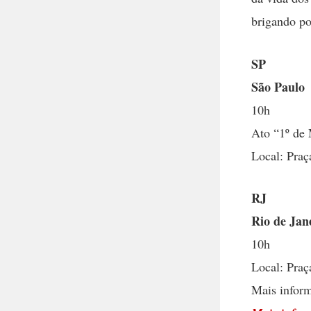
brigando por
SP
São Paulo
10h
Ato “1º de 
Local: Praç
RJ
Rio de Jan
10h
Local: Praç
Mais inform