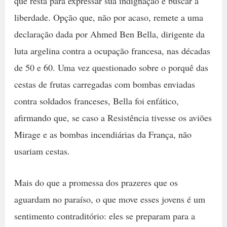
que resta para expressar sua indignação e buscar a
liberdade. Opção que, não por acaso, remete a uma
declaração dada por Ahmed Ben Bella, dirigente da
luta argelina contra a ocupação francesa, nas décadas
de 50 e 60. Uma vez questionado sobre o porquê das
cestas de frutas carregadas com bombas enviadas
contra soldados franceses, Bella foi enfático,
afirmando que, se caso a Resistência tivesse os aviões
Mirage e as bombas incendiárias da França, não
usariam cestas.
Mais do que a promessa dos prazeres que os
aguardam no paraíso, o que move esses jovens é um
sentimento contraditório: eles se preparam para a