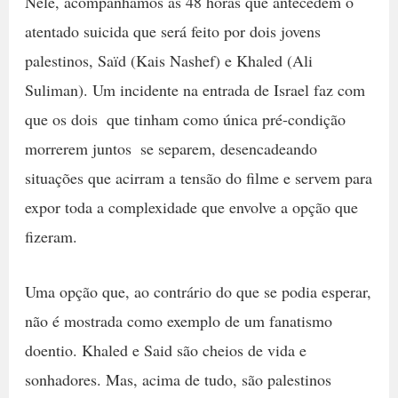
Nele, acompanhamos as 48 horas que antecedem o
atentado suicida que será feito por dois jovens
palestinos, Saïd (Kais Nashef) e Khaled (Ali
Suliman). Um incidente na entrada de Israel faz com
que os dois  que tinham como única pré-condição
morrerem juntos  se separem, desencadeando
situações que acirram a tensão do filme e servem para
expor toda a complexidade que envolve a opção que
fizeram.
Uma opção que, ao contrário do que se podia esperar,
não é mostrada como exemplo de um fanatismo
doentio. Khaled e Said são cheios de vida e
sonhadores. Mas, acima de tudo, são palestinos