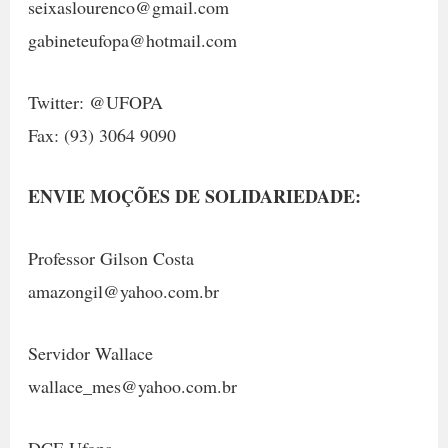
seixaslourenco@gmail.com
gabineteufopa@hotmail.com
Twitter: @UFOPA
Fax: (93) 3064 9090
ENVIE MOÇÕES DE SOLIDARIEDADE:
Professor Gilson Costa
amazongil@yahoo.com.br
Servidor Wallace
wallace_mes@yahoo.com.br
DCE Ufopa