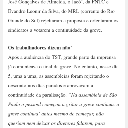
José Gonçalves de Almeida, o Jacó´, da FNTC e
Evandro Leonir da Silva, do MRL (corrente do Rio
Grande do Sul) rejeitaram a proposta e orientaram os
sindicatos a votarem a continuidade da greve.
Os trabalhadores dizem não´
Após a audiência do TST, grande parte da imprensa
já comunicava o final da greve. No entanto, nesse dia
5, uma a uma, as assembleias foram rejeitando o
desconto nos dias parados e aprovavam a
continuidade da paralisação.
“Na assembleia de São
Paulo o pessoal começou a gritar a greve continua, a
greve continua´ antes mesmo de começar, não
queriam nem deixar os diretores falarem, para