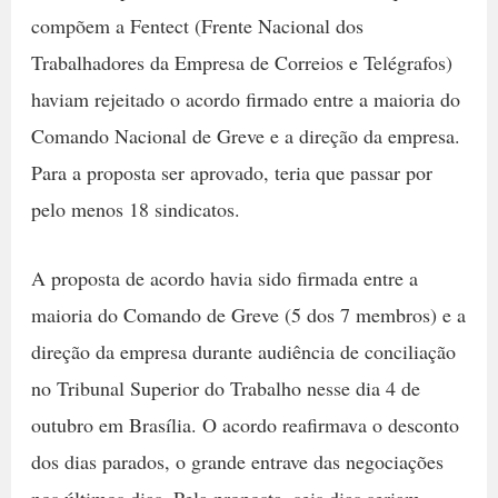
compõem a Fentect (Frente Nacional dos
Trabalhadores da Empresa de Correios e Telégrafos)
haviam rejeitado o acordo firmado entre a maioria do
Comando Nacional de Greve e a direção da empresa.
Para a proposta ser aprovado, teria que passar por
pelo menos 18 sindicatos.
A proposta de acordo havia sido firmada entre a
maioria do Comando de Greve (5 dos 7 membros) e a
direção da empresa durante audiência de conciliação
no Tribunal Superior do Trabalho nesse dia 4 de
outubro em Brasília. O acordo reafirmava o desconto
dos dias parados, o grande entrave das negociações
nos últimos dias. Pela proposta, seis dias seriam