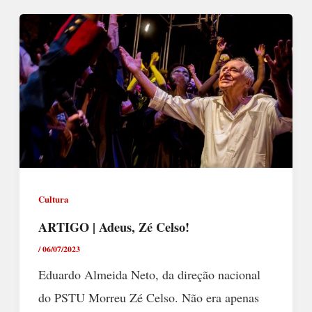
Cultura
ARTIGO | Adeus, Zé Celso!
/
06/07/2023
Eduardo Almeida Neto, da direção nacional
do PSTU Morreu Zé Celso. Não era apenas