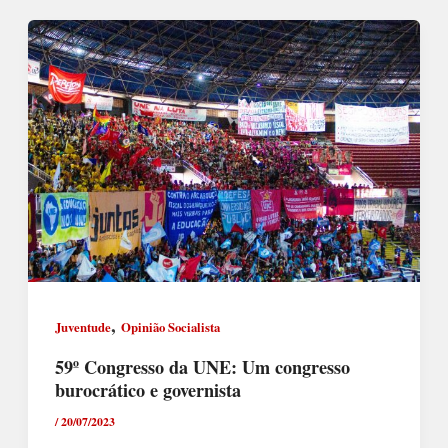
,
Juventude
Opinião Socialista
59º Congresso da UNE: Um congresso
burocrático e governista
/
20/07/2023