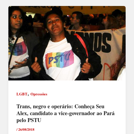
,
LGBT
Opressões
Trans, negro e operário: Conheça Seu
Alex, candidato a vice-governador ao Pará
pelo PSTU
/
26/08/2018