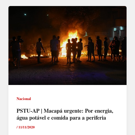
Nacional
PSTU-AP | Macapá urgente: Por energia,
água potável e comida para a periferia
/
11/11/2020