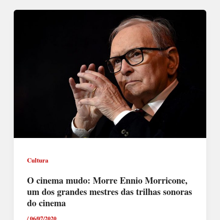
Cultura
O cinema mudo: Morre Ennio Morricone,
um dos grandes mestres das trilhas sonoras
do cinema
/
06/07/2020