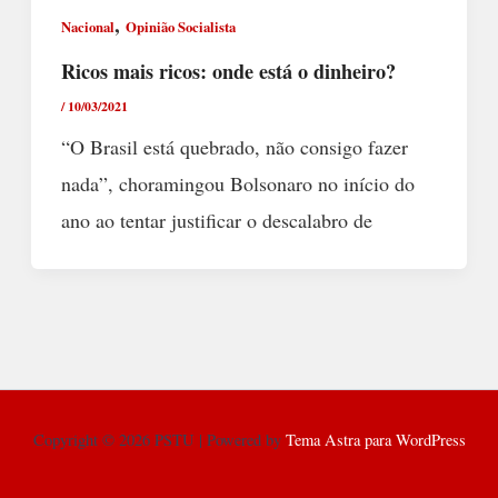
,
Nacional
Opinião Socialista
Ricos mais ricos: onde está o dinheiro?
/
10/03/2021
“O Brasil está quebrado, não consigo fazer
nada”, choramingou Bolsonaro no início do
ano ao tentar justificar o descalabro de
Copyright © 2026 PSTU | Powered by
Tema Astra para WordPress