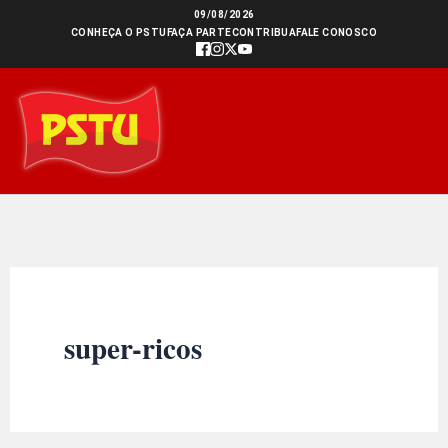
Ir
09/08/2026
CONHEÇA O PSTU
FAÇA PARTE
CONTRIBUA
FALE CONOSCO
para
o
conteúdo
super-ricos