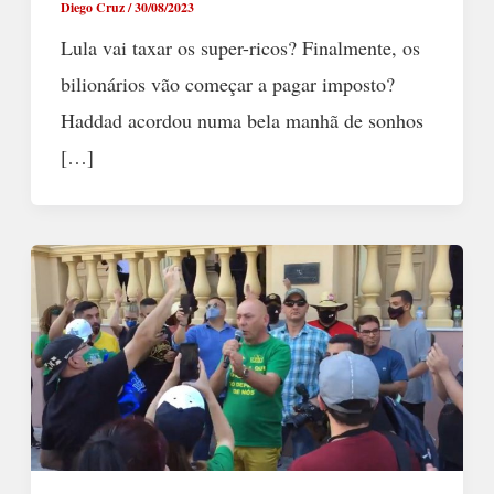
Diego Cruz
/
30/08/2023
Lula vai taxar os super-ricos? Finalmente, os
bilionários vão começar a pagar imposto?
Haddad acordou numa bela manhã de sonhos
[…]