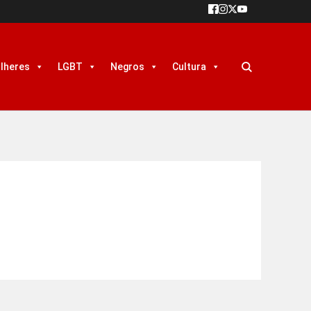
lheres
LGBT
Negros
Cultura