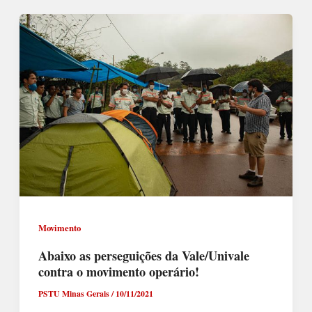
Movimento
Abaixo as perseguições da Vale/Univale
contra o movimento operário!
PSTU Minas Gerais
/
10/11/2021