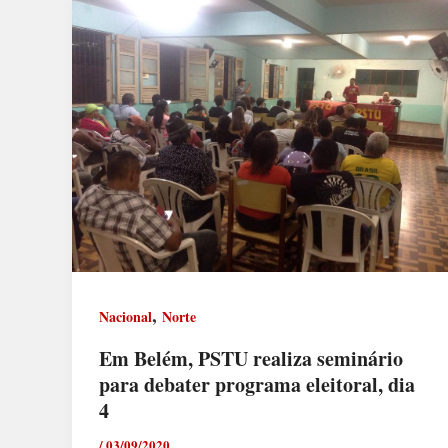
,
Nacional
Norte
Em Belém, PSTU realiza seminário
para debater programa eleitoral, dia
4
/
03/09/2020