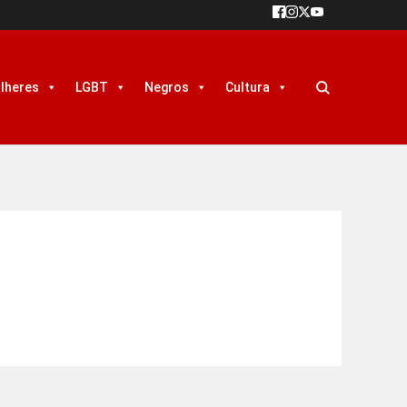
lheres
LGBT
Negros
Cultura