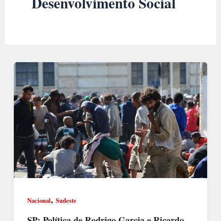
Desenvolvimento Social
,
Nacional
Sudeste
SP: Política de Rodrigo Garcia e Ricardo