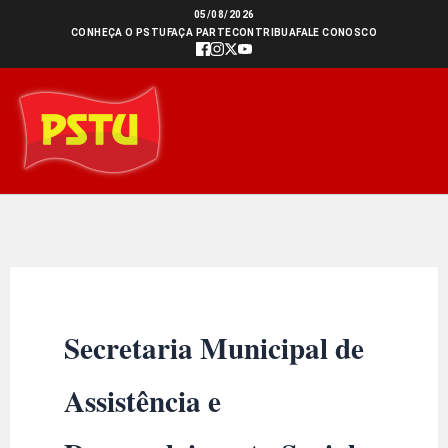
Ir
05/08/2026
CONHEÇA O PSTU
FAÇA PARTE
CONTRIBUA
FALE CONOSCO
para
o
conteúdo
Secretaria Municipal de
Assistência e