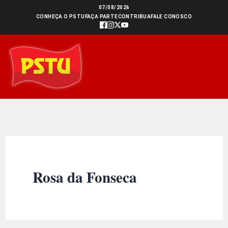
Ir
07/08/2026
CONHEÇA O PSTU
FAÇA PARTE
CONTRIBUA
FALE CONOSCO
para
o
conteúdo
Rosa da Fonseca