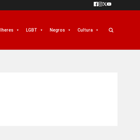
lheres
LGBT
Negros
Cultura